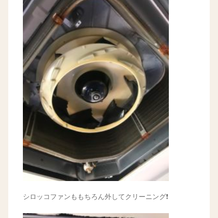
シロッコファンももちろん外してクリーニング❗️