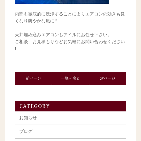
内部も徹底的に洗浄することによりエアコンの効きも良
くなり爽やかな風に‼️
天井埋め込みエアコンもアイルにお任せ下さい。
ご相談、お見積もりなどお気軽にお問い合わせください
❗️
前ページ
一覧へ戻る
次ページ
CATEGORY
お知らせ
ブログ