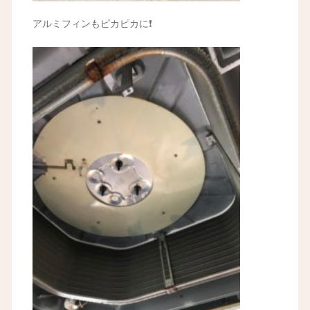
アルミフィンもピカピカに❗️