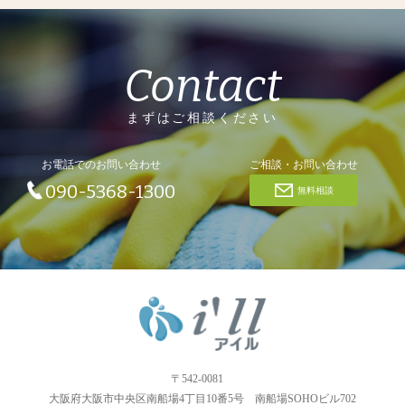
Contact
まずはご相談ください
お電話でのお問い合わせ
ご相談・お問い合わせ
090-5368-1300
無料相談
〒542-0081
大阪府大阪市中央区南船場4丁目10番5号 南船場SOHOビル702